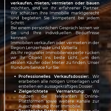
verkaufen, mieten, vermieten oder bauen
möchten, sind wir Ihr erfahrener Partner.
Wir schätzen Ihre Immobilie marktgerecht
und begleiten Sie kompetent bei jedem
Schritt.
Bei einem persönlichen Gespräch lernen wir
Sie und Ihre individuellen Bedürfnisse
kennen.
Immobilien verkaufen oder vermieten in der
Region Lenzerheide und Valbella:
Als Ihr regionaler Immobilienexperte rücken
wir Ihr Objekt ins beste Licht, um den
idealen Käufer oder Mieter zu finden. Unser
Rundum-Service für Sie:
Professionelles Verkaufsdossier:
Wir
erarbeiten alle nötigen Unterlagen und
erstellen ein aussagekräftiges Dossier.
Zielgerichtete Vermarktung:
Wir
nutzen die relevanten Online-
Plattformen sowie weitere Kanäle zur
Ausschreibung Ihrer Immobilie.
Persönliche Betreuung:
Wir führen alle