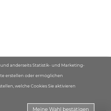
 und anderseits Statistik- und Marketing-
ite erstellen oder ermöglichen
tellen, welche Cookies Sie aktivieren
Meine Wahl bestätigen