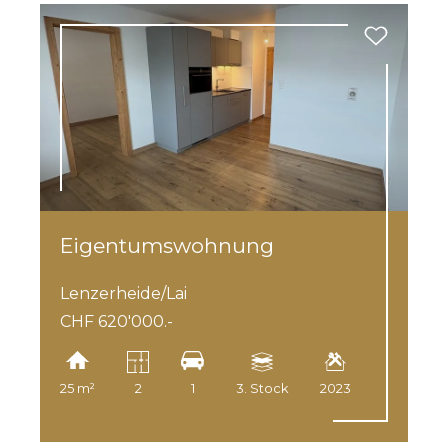
Eigentumswohnung
Lenzerheide/Lai
CHF 620'000.-
25 m²
2
1
3. Stock
2023