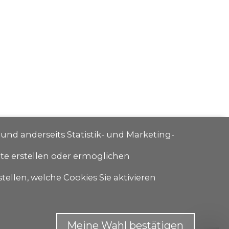
 und anderseits Statistik- und Marketing-
ite erstellen oder ermöglichen
tellen, welche Cookies Sie aktivieren
Meine Wahl bestätigen